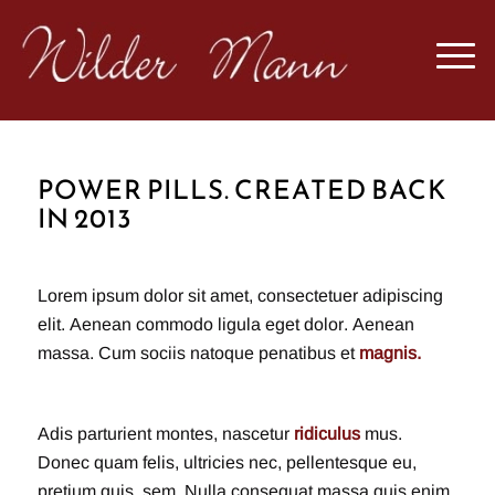
POWER PILLS. CREATED BACK
IN 2013
Lorem ipsum dolor sit amet, consectetuer adipiscing
elit. Aenean commodo ligula eget dolor. Aenean
massa. Cum sociis natoque penatibus et
magnis.
Adis parturient montes, nascetur
ridiculus
mus.
Donec quam felis, ultricies nec, pellentesque eu,
pretium quis, sem. Nulla consequat massa quis enim.