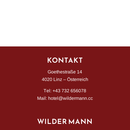
KONTAKT
Goethestraße 14
4020 Linz – Österreich
Tel:
+43 732 656078
Mail:
hotel@wildermann.cc
WILDER MANN